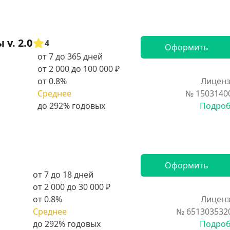
v. 2.0
4
Оформить
от 7 до 365 дней
от 2 000 до 100 000 ₽
от 0.8%
Лиценз
Среднее
№ 1503140
Подро
Оформить
от 7 до 18 дней
от 2 000 до 30 000 ₽
от 0.8%
Лиценз
Среднее
№ 651303532
Подро