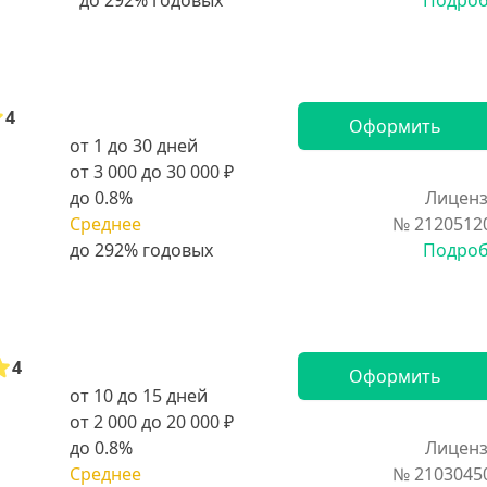
Подро
4
Оформить
от 1 до 30 дней
от 3 000 до 30 000 ₽
до 0.8%
Лиценз
Среднее
№ 2120512
Подро
4
Оформить
от 10 до 15 дней
от 2 000 до 20 000 ₽
до 0.8%
Лиценз
Среднее
№ 2103045