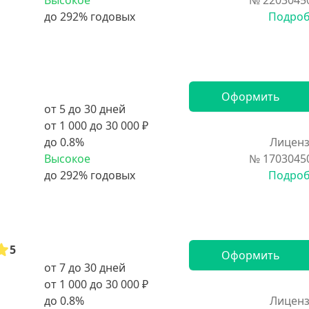
Высокое
№ 2203045
Подро
Оформить
от 5 до 30 дней
от 1 000 до 30 000 ₽
до 0.8%
Лиценз
Высокое
№ 1703045
Подро
5
Оформить
от 7 до 30 дней
от 1 000 до 30 000 ₽
до 0.8%
Лиценз