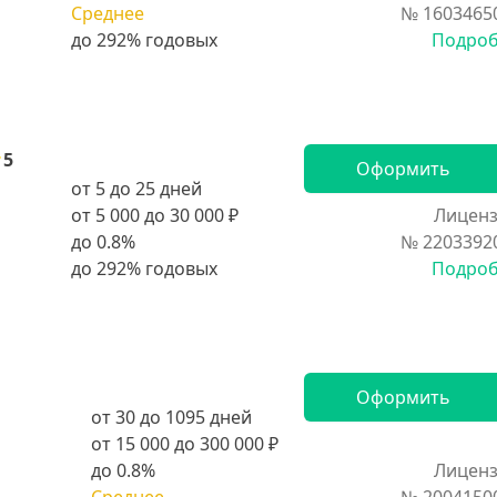
Среднее
№ 1603465
Подро
5
Оформить
от 5 до 25 дней
от 5 000 до 30 000 ₽
Лиценз
до 0.8%
№ 2203392
Подро
Оформить
от 30 до 1095 дней
от 15 000 до 300 000 ₽
до 0.8%
Лиценз