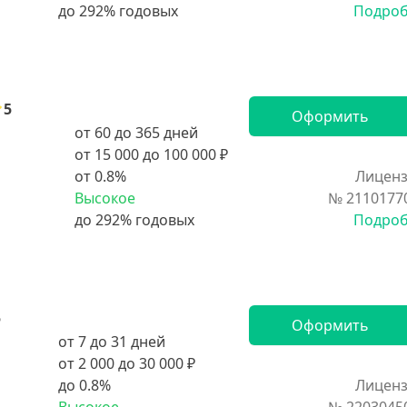
Подро
5
Оформить
от 60 до 365 дней
от 15 000 до 100 000 ₽
от 0.8%
Лиценз
Высокое
№ 2110177
Подро
5
Оформить
от 7 до 31 дней
от 2 000 до 30 000 ₽
до 0.8%
Лиценз