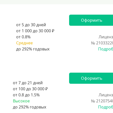
Оформить
от 5 до 30 дней
от 1 000 до 30 000 ₽
от 0.8%
Лиценз
Среднее
№ 2103322
Подро
Оформить
от 7 до 21 дней
от 100 до 30 000 ₽
от 0.8 до 1.5%
Лиценз
Высокое
№ 2120754
Подро