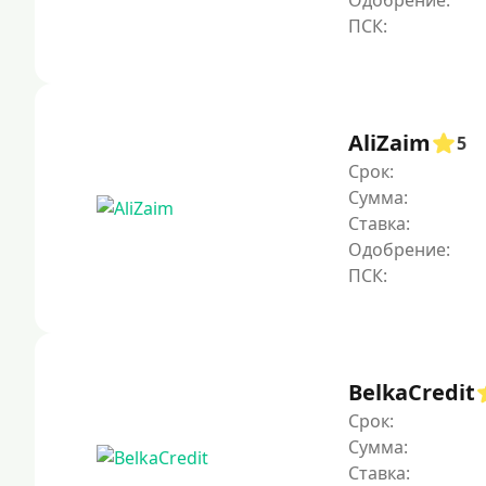
Одобрение:
AliZaim
5
Срок:
Сумма:
Ставка:
Одобрение:
BelkaCredit
Срок:
Сумма:
Ставка: