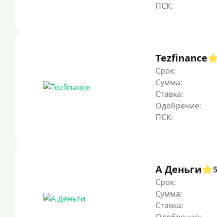
Tezfinance
Срок:
Сумма:
Ставка:
Одобрение:
А Деньги
Срок:
Сумма:
Ставка: