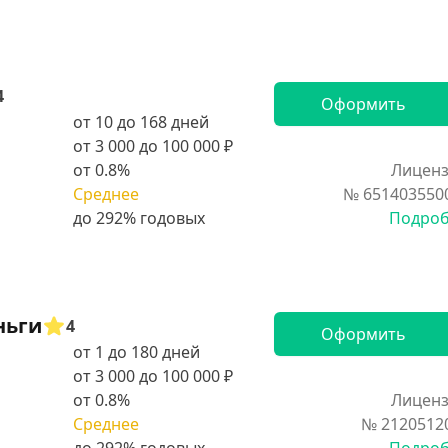
4
Оформить
от 10 до 168 дней
от 3 000 до 100 000 ₽
от 0.8%
Лиценз
Среднее
№ 651403550
Подро
ньги
4
Оформить
от 1 до 180 дней
от 3 000 до 100 000 ₽
от 0.8%
Лиценз
Среднее
№ 2120512