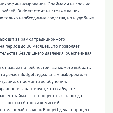
 микрофинансирование. С займами на срок до
0 рублей, Budgett стоит на страже ваших
е только необходимые средства, но и удобные
выходит за рамки традиционного
а период до 36 месяцев. Это позволяет
ельства без лишнего давления, обеспечивая
 от ваших потребностей, вы можете выбрать
 что делает Budgett идеальным выбором для
уаций, от ремонта до обучения.
рачности гарантирует, что вы будете
вашего займа — от процентных ставок до
е скрытых сборов и комиссий.
стема онлайн-заявок Budgett делает процесс