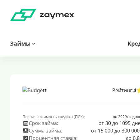
Займы
Кре
Рейтинг:
4
Полная стоимость кредита (ПСК):
до 292% годов
Срок займа:
от 30 до 1095 дн
Сумма займа:
от 15 000 до 300 000
Процентная ставка:
до 0.