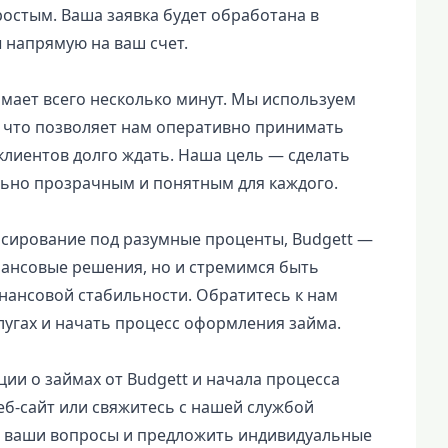
стым. Ваша заявка будет обработана в
 напрямую на ваш счет.
имает всего несколько минут. Мы используем
, что позволяет нам оперативно принимать
клиентов долго ждать. Наша цель — сделать
ьно прозрачным и понятным для каждого.
сирование под разумные проценты, Budgett —
ансовые решения, но и стремимся быть
нансовой стабильности. Обратитесь к нам
лугах и начать процесс оформления займа.
и о займах от Budgett и начала процесса
еб-сайт или свяжитесь с нашей службой
а ваши вопросы и предложить индивидуальные