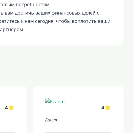
совым потребностям.
ь вам достичь ваших финансовых целей с
атитесь к нам сегодня, чтобы воплотить ваши
артнером.
4
4
Ezaem