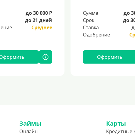
а
до 30 000 ₽
Сумма
до 3
до 21 дней
Срок
до 3
ение
Среднее
Ставка
д
Одобрение
С
Оформить
Оформить
Займы
Карты
Онлайн
Кредитные 