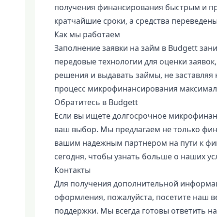
получения финансирования быстрым и про
кратчайшие сроки, а средства переведены
Как мы работаем
Заполнение заявки на займ в Budgett зан
передовые технологии для оценки заявок
решения и выдавать займы, не заставляя 
процесс микрофинансирования максимал
Обратитесь в Budgett
Если вы ищете долгосрочное микрофинан
ваш выбор. Мы предлагаем не только фин
вашим надежным партнером на пути к фи
сегодня, чтобы узнать больше о наших ус
Контакты
Для получения дополнительной информаци
оформления, пожалуйста, посетите наш в
поддержки. Мы всегда готовы ответить н