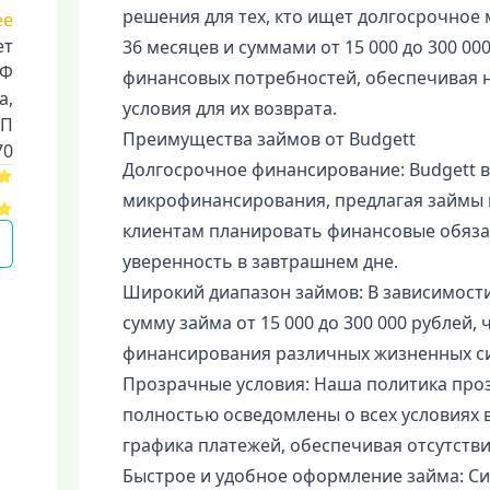
решения для тех, кто ищет долгосрочное
ее
ет
36 месяцев и суммами от 15 000 до 300 00
РФ
финансовых потребностей, обеспечивая н
a,
условия для их возврата.
БП
Преимущества займов от Budgett
70
Долгосрочное финансирование: Budgett 
микрофинансирования, предлагая займы н
клиентам планировать финансовые обязат
уверенность в завтрашнем дне.
Широкий диапазон займов: В зависимости
сумму займа от 15 000 до 300 000 рублей,
финансирования различных жизненных сит
Прозрачные условия: Наша политика проз
полностью осведомлены о всех условиях 
графика платежей, обеспечивая отсутстви
Быстрое и удобное оформление займа: Си