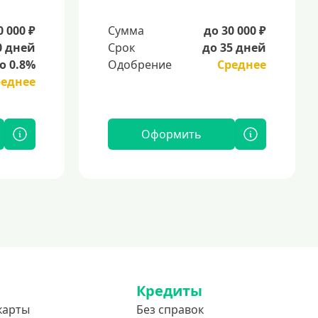
0 000 ₽
Сумма
до 30 000 ₽
0 дней
Срок
до 35 дней
о 0.8%
Одобрение
Среднее
реднее
Оформить
Кредиты
карты
Без справок