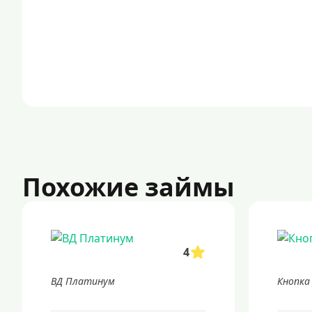
Похожие займы
4
ВД Платинум
Кнопка