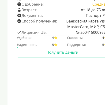
Одобрение:
Средн
Возраст:
от 18 до 75 л
Документы:
Паспорт 
Способ получения:
Банковская карта Vis
MasterCard, МИР, С
Лицензия ЦБ:
№ 20041500095
Удобство:
4
Скорость:
4
Надежность:
5
Поддержка:
5
Получить деньги