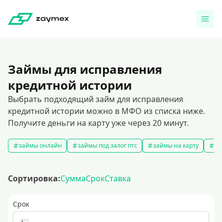
Займы для исправления
кредитной истории
Выбрать подходящий займ для исправления
кредитной истории можно в МФО из списка ниже.
Получите деньги на карту уже через 20 минут.
займы онлайн
займы под залог птс
займы на карту
за
Сортировка:
Сумма
Срок
Ставка
Срок