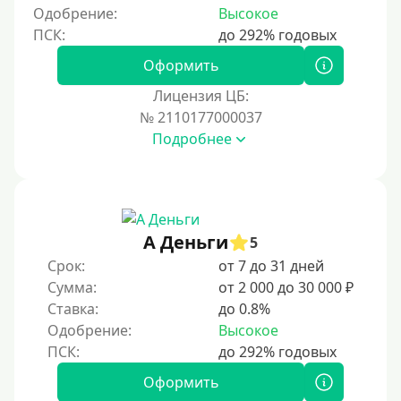
5 месяцев
Одобрение:
Высокое
На полгода
180 дней
Оформить
10 месяцев
Лицензия ЦБ:
№ 2110177000037
Год
Подробнее
365 дней
2 года
3 года
4 года
А Деньги
5
5 лет
Срок:
от 7 до 31 дней
Сумма:
от 2 000 до 30 000 ₽
Краткосрочные
Ставка:
до 0.8%
Долгосрочные
Одобрение:
Высокое
Принятие решения
Оформить