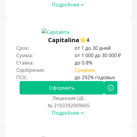
Подробнее
500 руб
1000 руб
1500 руб
2000 руб
Capitalina
4
2500 руб
Срок:
от 1 до 30 дней
Сумма:
от 1 000 до 30 000 ₽
3000 руб
Ставка:
до 0.8%
4000 руб
Одобрение:
Среднее
5000 руб
6000 руб
Оформить
7000 руб
Лицензия ЦБ:
8000 руб
№ 2103392009665
Подробнее
9000 руб
10000 руб
12000 руб