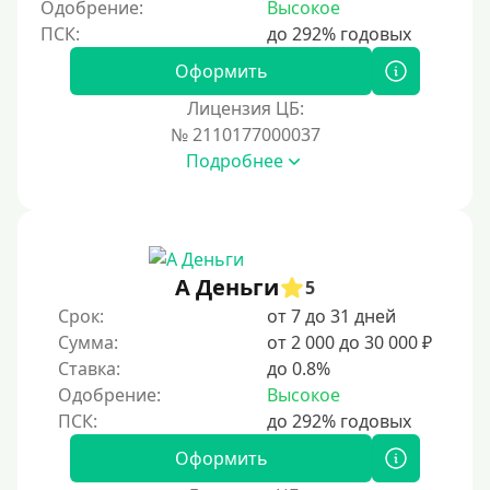
Одобрение:
Высокое
На полгода
180 дней
Оформить
10 месяцев
Лицензия ЦБ:
№ 2110177000037
Год
Подробнее
365 дней
2 года
3 года
4 года
А Деньги
5
5 лет
Срок:
от 7 до 31 дней
Сумма:
от 2 000 до 30 000 ₽
Краткосрочные
Ставка:
до 0.8%
Долгосрочные
Одобрение:
Высокое
Принятие решения
Оформить