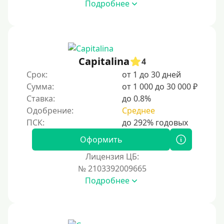
Подробнее
500 руб
1000 руб
1500 руб
2000 руб
Capitalina
4
2500 руб
Срок:
от 1 до 30 дней
Сумма:
от 1 000 до 30 000 ₽
3000 руб
Ставка:
до 0.8%
4000 руб
Одобрение:
Среднее
5000 руб
6000 руб
Оформить
7000 руб
Лицензия ЦБ:
8000 руб
№ 2103392009665
Подробнее
9000 руб
10000 руб
12000 руб