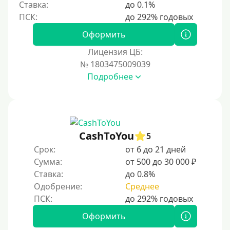
Ставка:
до 0.1%
200000 руб
250000 руб
Оформить
300000 руб
Лицензия ЦБ:
500000 руб
№ 1803475009039
1000000 руб
Подробнее
Мини займы
На большую сумму
Карты банков и платежные системы
CashToYou
5
Срок:
от 6 до 21 дней
Мастеркард
Сумма:
от 500 до 30 000 ₽
Через Юнистрим (Unistream)
Ставка:
до 0.8%
Одобрение:
Среднее
На Вебмани
ВТБ
Оформить
Виза (Visa)