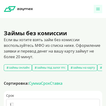
Займы без комиссии
Если вы хотите взять займ без комиссии
воспользуйтесь МФО из списка ниже. Оформление
заявки и перевод денег на вашу карту займут не
более 20 минут.
займы онлайн
займы под залог птс
займы на карту
за
Сортировка:
Сумма
Срок
Ставка
Срок