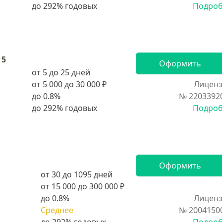
Подро
5
Оформить
от 5 до 25 дней
от 5 000 до 30 000 ₽
Лиценз
до 0.8%
№ 2203392
Подро
Оформить
от 30 до 1095 дней
от 15 000 до 300 000 ₽
до 0.8%
Лиценз
Среднее
№ 2004150