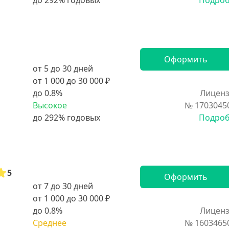
Подро
Оформить
от 5 до 30 дней
от 1 000 до 30 000 ₽
до 0.8%
Лиценз
Высокое
№ 1703045
Подро
5
Оформить
от 7 до 30 дней
от 1 000 до 30 000 ₽
до 0.8%
Лиценз
Среднее
№ 1603465