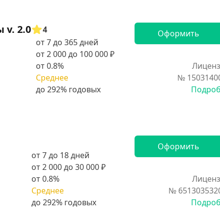
v. 2.0
4
Оформить
от 7 до 365 дней
от 2 000 до 100 000 ₽
от 0.8%
Лиценз
Среднее
№ 1503140
Подро
Оформить
от 7 до 18 дней
от 2 000 до 30 000 ₽
от 0.8%
Лиценз
Среднее
№ 651303532
Подро