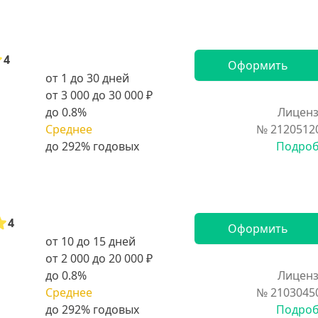
4
Оформить
от 1 до 30 дней
от 3 000 до 30 000 ₽
до 0.8%
Лиценз
Среднее
№ 2120512
Подро
4
Оформить
от 10 до 15 дней
от 2 000 до 20 000 ₽
до 0.8%
Лиценз
Среднее
№ 2103045
Подро