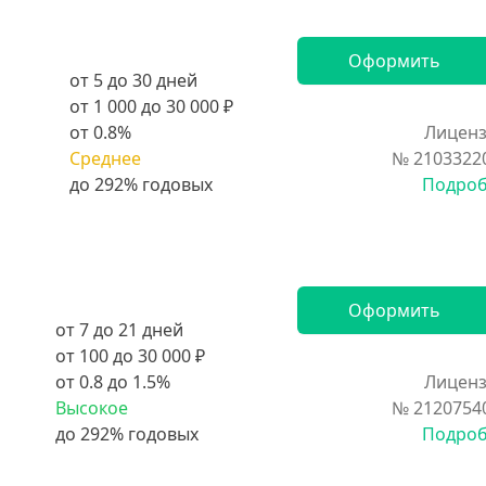
Оформить
от 5 до 30 дней
от 1 000 до 30 000 ₽
от 0.8%
Лиценз
Среднее
№ 2103322
Подро
Оформить
от 7 до 21 дней
от 100 до 30 000 ₽
от 0.8 до 1.5%
Лиценз
Высокое
№ 2120754
Подро