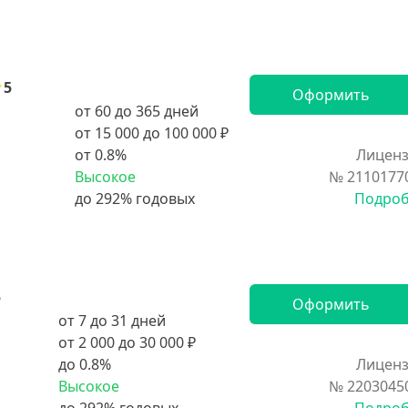
5
Оформить
от 60 до 365 дней
от 15 000 до 100 000 ₽
от 0.8%
Лиценз
Высокое
№ 2110177
Подро
5
Оформить
от 7 до 31 дней
от 2 000 до 30 000 ₽
до 0.8%
Лиценз
Высокое
№ 2203045