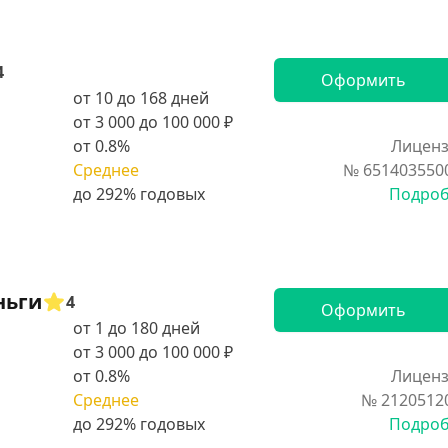
4
Оформить
от 10 до 168 дней
от 3 000 до 100 000 ₽
от 0.8%
Лиценз
Среднее
№ 651403550
Подро
ньги
4
Оформить
от 1 до 180 дней
от 3 000 до 100 000 ₽
от 0.8%
Лиценз
Среднее
№ 2120512
Подро