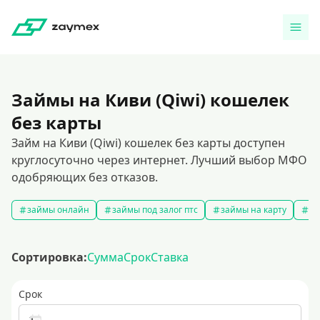
Займы на Киви (Qiwi) кошелек
без карты
Займ на Киви (Qiwi) кошелек без карты доступен
круглосуточно через интернет. Лучший выбор МФО
одобряющих без отказов.
займы онлайн
займы под залог птс
займы на карту
за
Сортировка:
Сумма
Срок
Ставка
Срок