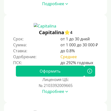
Подробнее
500 руб
1000 руб
1500 руб
2000 руб
Capitalina
4
2500 руб
Срок:
от 1 до 30 дней
Сумма:
от 1 000 до 30 000 ₽
3000 руб
Ставка:
до 0.8%
4000 руб
Одобрение:
Среднее
5000 руб
6000 руб
Оформить
7000 руб
Лицензия ЦБ:
8000 руб
№ 2103392009665
Подробнее
9000 руб
10000 руб
12000 руб