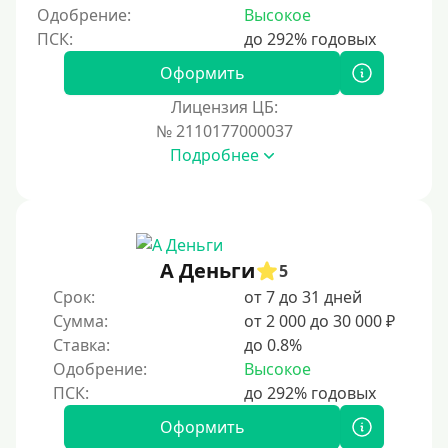
5 месяцев
Одобрение:
Высокое
На полгода
180 дней
Оформить
10 месяцев
Лицензия ЦБ:
№ 2110177000037
Год
Подробнее
365 дней
2 года
3 года
4 года
А Деньги
5
5 лет
Срок:
от 7 до 31 дней
Сумма:
от 2 000 до 30 000 ₽
Краткосрочные
Ставка:
до 0.8%
Долгосрочные
Одобрение:
Высокое
Принятие решения
Оформить