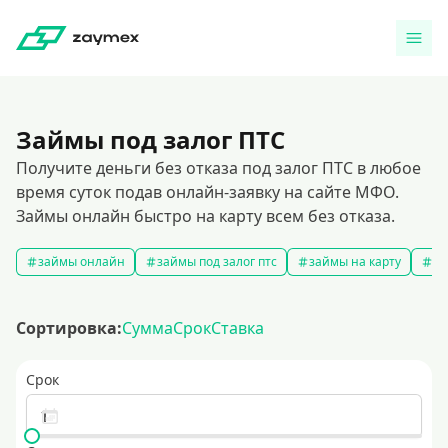
Займы под залог ПТС
Получите деньги без отказа под залог ПТС в любое
время суток подав онлайн-заявку на сайте МФО.
Займы онлайн быстро на карту всем без отказа.
займы онлайн
займы под залог птс
займы на карту
за
Сортировка:
Сумма
Срок
Ставка
Срок