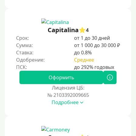
1000 руб
1500 руб
2000 руб
Capitalina
4
2500 руб
Срок:
от 1 до 30 дней
Сумма:
от 1 000 до 30 000 ₽
3000 руб
Ставка:
до 0.8%
4000 руб
Одобрение:
Среднее
5000 руб
6000 руб
Оформить
7000 руб
Лицензия ЦБ:
8000 руб
№ 2103392009665
Подробнее
9000 руб
10000 руб
12000 руб
15000 руб