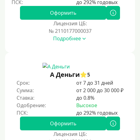
На полгода
180 дней
Оформить
10 месяцев
Лицензия ЦБ:
№ 2110177000037
Год
Подробнее
365 дней
2 года
3 года
4 года
А Деньги
5
5 лет
Срок:
от 7 до 31 дней
Сумма:
от 2 000 до 30 000 ₽
Краткосрочные
Ставка:
до 0.8%
Долгосрочные
Одобрение:
Высокое
Принятие решения
Оформить
За 1 минуту
Лицензия ЦБ: