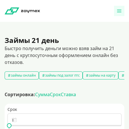
Займы 21 день
Быстро получить деньги можно взяв займ на 21
день с круглосуточным оформлением онлайн без
отказов.
займы онлайн
займы под залог птс
займы на карту
за
Сортировка:
Сумма
Срок
Ставка
Срок