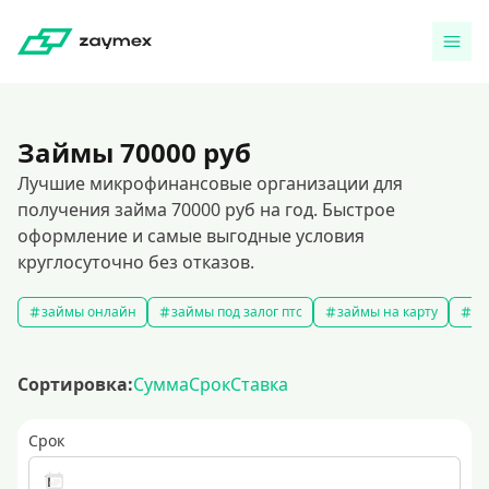
Займы 70000 руб
Лучшие микрофинансовые организации для
получения займа 70000 руб на год. Быстрое
оформление и самые выгодные условия
круглосуточно без отказов.
займы онлайн
займы под залог птс
займы на карту
за
Сортировка:
Сумма
Срок
Ставка
Срок