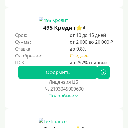
Без звонков и проверок
Онлайн круглосуточно
Ночью
495 Кредит
4
На карту круглосуточно
Срок:
от 10 до 15 дней
Сумма:
от 2 000 до 20 000 ₽
24/7
Ставка:
до 0.8%
Деньги в долг
Одобрение:
Среднее
В долг на карту
Оформить
Срок
Лицензия ЦБ:
№ 2103045009690
1 день
Подробнее
2 дня
3 дня
5 дней
На неделю