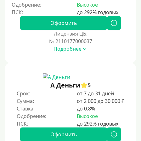
5 месяцев
Одобрение:
Высокое
На полгода
180 дней
Оформить
10 месяцев
Лицензия ЦБ:
№ 2110177000037
Год
Подробнее
365 дней
2 года
3 года
4 года
А Деньги
5
5 лет
Срок:
от 7 до 31 дней
Сумма:
от 2 000 до 30 000 ₽
Краткосрочные
Ставка:
до 0.8%
Долгосрочные
Одобрение:
Высокое
Принятие решения
Оформить