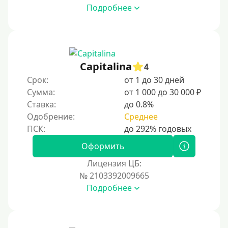
Подробнее
500 руб
1000 руб
1500 руб
2000 руб
Capitalina
4
2500 руб
Срок:
от 1 до 30 дней
Сумма:
от 1 000 до 30 000 ₽
3000 руб
Ставка:
до 0.8%
4000 руб
Одобрение:
Среднее
5000 руб
6000 руб
Оформить
7000 руб
Лицензия ЦБ:
8000 руб
№ 2103392009665
Подробнее
9000 руб
10000 руб
12000 руб