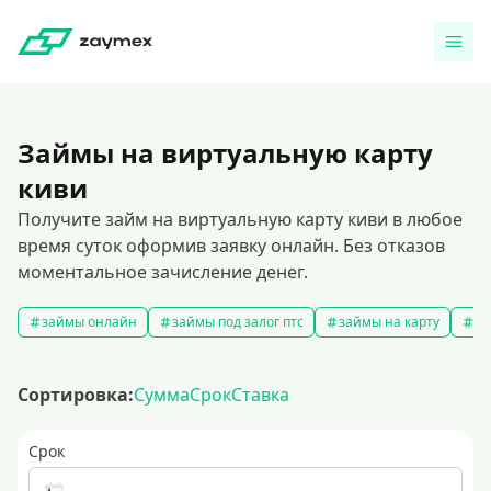
Займы на виртуальную карту
киви
Получите займ на виртуальную карту киви в любое
время суток оформив заявку онлайн. Без отказов
моментальное зачисление денег.
займы онлайн
займы под залог птс
займы на карту
за
Сортировка:
Сумма
Срок
Ставка
Срок