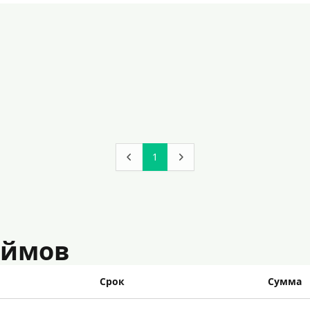
1
аймов
Срок
Сумма