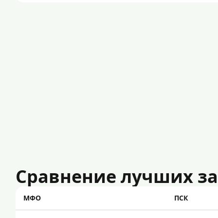
Сравнение лучших з
МФО
ПСК