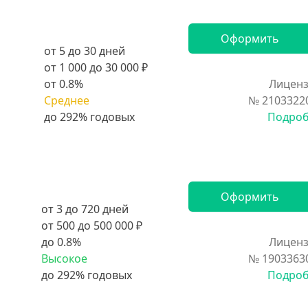
Оформить
от 5 до 30 дней
от 1 000 до 30 000 ₽
от 0.8%
Лиценз
Среднее
№ 2103322
Подро
Оформить
от 3 до 720 дней
от 500 до 500 000 ₽
до 0.8%
Лиценз
Высокое
№ 1903363
Подро