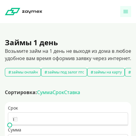
Займы 1 день
Возьмите займ на 1 день не выходя из дома в любое
удобное вам время оформив заявку через интернет.
займы онлайн
займы под залог птс
займы на карту
за
Сортировка:
Сумма
Срок
Ставка
Срок
Сумма