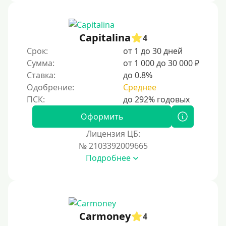
1500 руб
2000 руб
Capitalina
4
2500 руб
Срок:
от 1 до 30 дней
Сумма:
от 1 000 до 30 000 ₽
3000 руб
Ставка:
до 0.8%
4000 руб
Одобрение:
Среднее
5000 руб
6000 руб
Оформить
7000 руб
Лицензия ЦБ:
8000 руб
№ 2103392009665
Подробнее
9000 руб
10000 руб
12000 руб
15000 руб
Carmoney
4
20000 руб