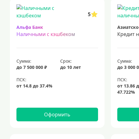
срочный кредит
подбор кредита
5
Альфа Банк
Азиатско
Наличными с кэшбеком
Кредит 
Сумма:
Срок:
Сумма:
до 7 500 000 ₽
до 10 лет
до 3 000 0
Оформить