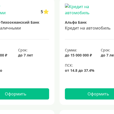
5
-Тихоокеанский Банк
Альфа Банк
наличными
Кредит на автомобиль
Срок:
Сумма:
Срок:
00 ₽
до 7 лет
до 15 000 000 ₽
до 7 л
Оформить
Оформить