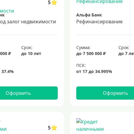
5
нк
Альфа Банк
под залог недвижимости
Рефинансирование
Срок:
Сумма:
Срок:
 000 ₽
до 10 лет
до 7 500 000 ₽
до 7 л
Оформить
Оформить
5