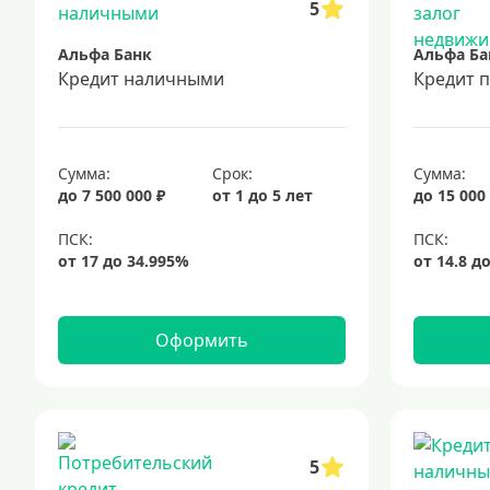
5
Альфа Банк
Альфа Ба
Кредит наличными
Кредит 
Сумма:
Срок:
Сумма:
до 7 500 000 ₽
от 1 до 5 лет
до 15 000
Оформить
5