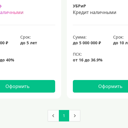
ф
УБРиР
наличными
Кредит наличными
Срок:
Сумма:
Срок:
00 ₽
до 5 лет
до 5 000 000 ₽
до 10 
Оформить
Оформить
1