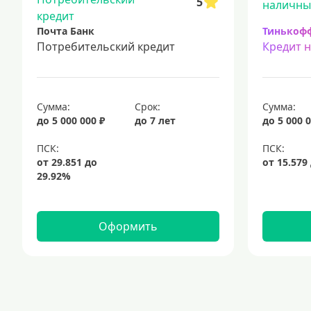
5
Почта Банк
Тинькоф
Потребительский кредит
Кредит 
Сумма:
Срок:
Сумма:
до 5 000 000 ₽
до 7 лет
до 5 000 0
Оформить