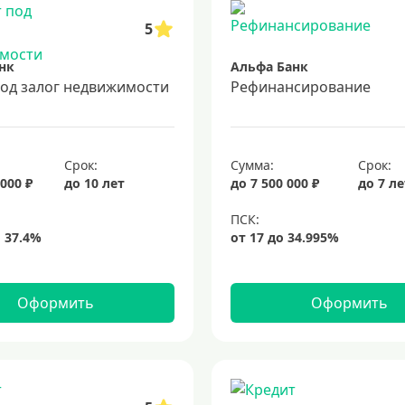
5
нк
Альфа Банк
под залог недвижимости
Рефинансирование
Срок:
Сумма:
Срок:
 000 ₽
до 10 лет
до 7 500 000 ₽
до 7 л
Оформить
Оформить