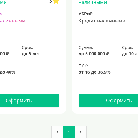
5
ф
УБРиР
наличными
Кредит наличными
Срок:
Сумма:
Срок:
00 ₽
до 5 лет
до 5 000 000 ₽
до 10 
Оформить
Оформить
1