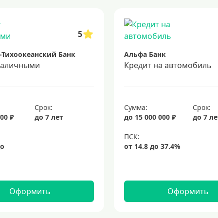
 5 лет
кредит на 3 года
потребительские кредиты
кредит за 
5
-Тихоокеанский Банк
Альфа Банк
наличными
Кредит на автомобиль
Срок:
Сумма:
Срок:
00 ₽
до 7 лет
до 15 000 000 ₽
до 7 л
Оформить
Оформить