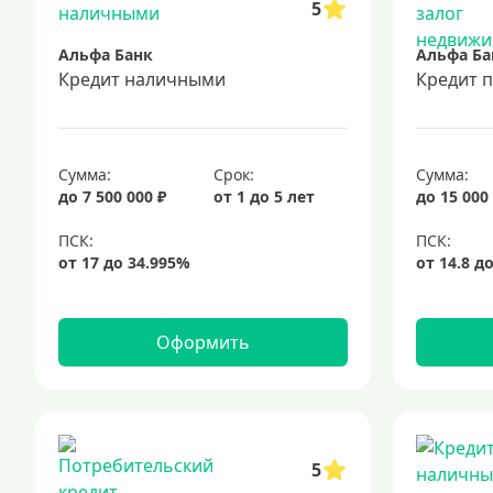
5
Альфа Банк
Альфа Ба
Кредит наличными
Кредит 
Сумма:
Срок:
Сумма:
до 7 500 000 ₽
от 1 до 5 лет
до 15 000
Оформить
5