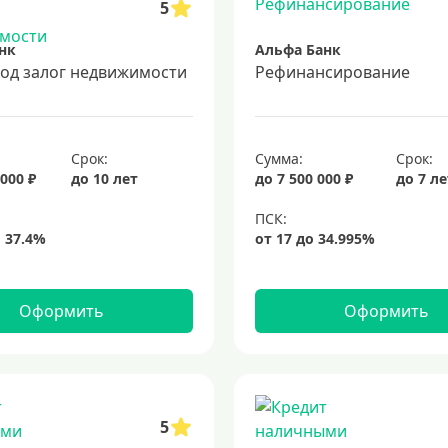
5
нк
Альфа Банк
под залог недвижимости
Рефинансирование
Срок:
Сумма:
Срок:
 000 ₽
до 10 лет
до 7 500 000 ₽
до 7 л
Оформить
Оформить
5