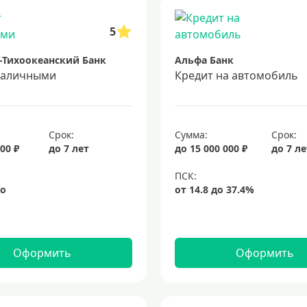
5
-Тихоокеанский Банк
Альфа Банк
наличными
Кредит на автомобиль
Срок:
Сумма:
Срок:
00 ₽
до 7 лет
до 15 000 000 ₽
до 7 л
Оформить
Оформить