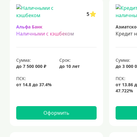
срочный кредит
подбор кредита
5
Альфа Банк
Азиатско
Наличными с кэшбеком
Кредит 
Сумма:
Срок:
Сумма:
до 7 500 000 ₽
до 10 лет
до 3 000 0
Оформить