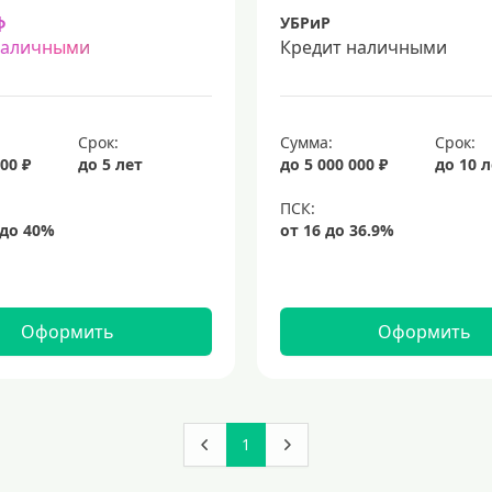
ф
УБРиР
наличными
Кредит наличными
Срок:
Сумма:
Срок:
00 ₽
до 5 лет
до 5 000 000 ₽
до 10 
Оформить
Оформить
1