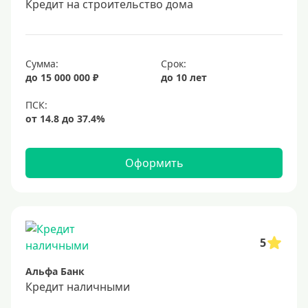
Кредит на строительство дома
20 лет
25 лет
30 лет
Сумма:
Срок:
до 15 000 000 ₽
до 10 лет
Месяц
2 месяца
3 месяца
6 месяцев
Оформить
Ставка
Низкий процент
4%
5
5%
Альфа Банк
6%
Кредит наличными
6,5%