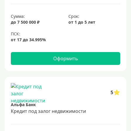
6,9%
Сумма:
Срок:
7%
до 7 500 000 ₽
от 1 до 5 лет
8%
9%
10%
11%
Оформить
12%
13%
14%
15%
5
16%
Альфа Банк
17%
Кредит под залог недвижимости
18%
19%