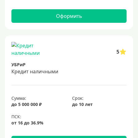
25000 руб
30 тысяч
Оформить
40000 руб
50 тысяч
60000 руб
70000 руб
5
75000 руб
УБРиР
80000 руб
Кредит наличными
90000 руб
100000 руб
Сумма:
Срок:
120000 руб
до 5 000 000 ₽
до 10 лет
130000 руб
140000 руб
150000 руб