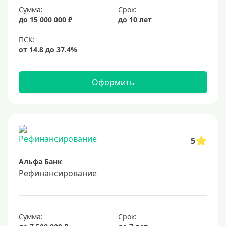
Сумма:
Срок:
20%
до 15 000 000 ₽
до 10 лет
Сумма
Большие
На маленькую сумму
Оформить
Больше миллиона (руб)
1000000 руб
5
1200000 руб
Альфа Банк
1300000 руб
Рефинансирование
1500000 руб
1600000 руб
1700000 руб
Сумма:
Срок: