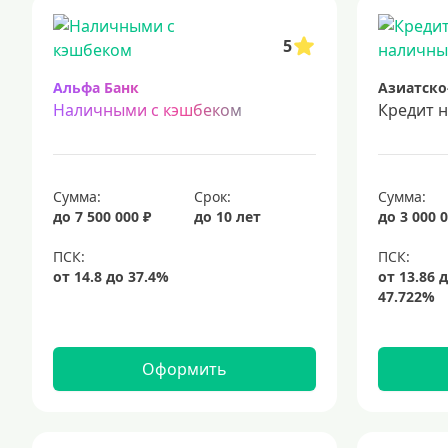
срочный кредит
подбор кредита
5
Альфа Банк
Азиатско
Наличными с кэшбеком
Кредит 
Сумма:
Срок:
Сумма:
до 7 500 000 ₽
до 10 лет
до 3 000 0
Оформить