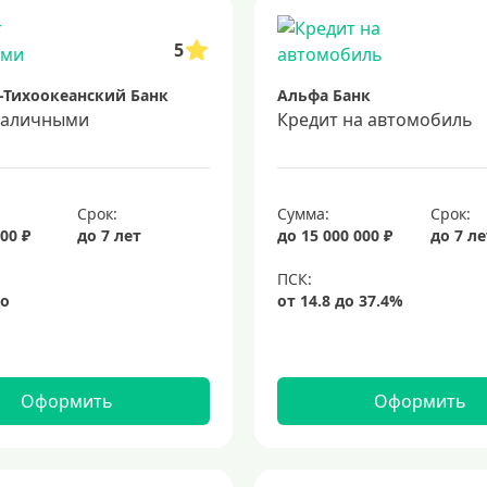
5
-Тихоокеанский Банк
Альфа Банк
наличными
Кредит на автомобиль
Срок:
Сумма:
Срок:
00 ₽
до 7 лет
до 15 000 000 ₽
до 7 л
Оформить
Оформить