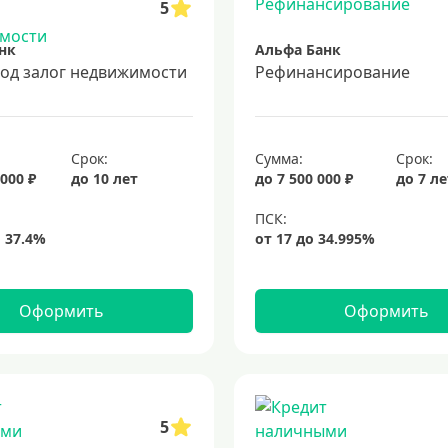
5
нк
Альфа Банк
под залог недвижимости
Рефинансирование
Срок:
Сумма:
Срок:
 000 ₽
до 10 лет
до 7 500 000 ₽
до 7 л
Оформить
Оформить
5