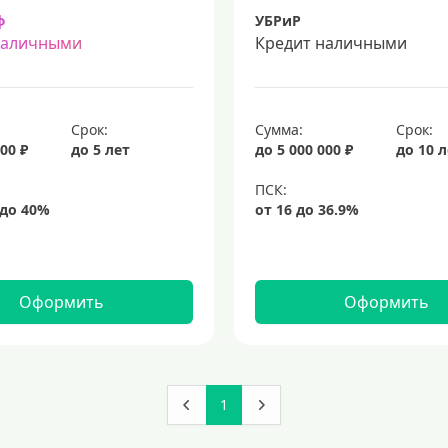
ф
УБРиР
наличными
Кредит наличными
Срок:
Сумма:
Срок:
00 ₽
до 5 лет
до 5 000 000 ₽
до 10 
Оформить
Оформить
1