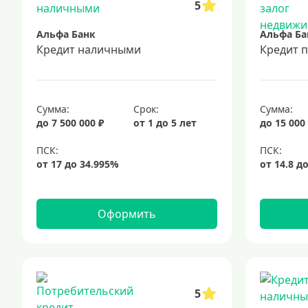
5
Альфа Банк
Альфа Ба
Кредит наличными
Кредит 
Сумма:
Срок:
Сумма:
до 7 500 000 ₽
от 1 до 5 лет
до 15 000
Оформить
5