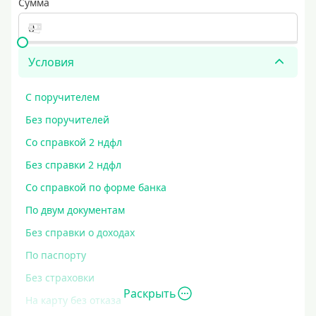
Сумма
Условия
С поручителем
Без поручителей
Со справкой 2 ндфл
Без справки 2 ндфл
Со справкой по форме банка
По двум документам
Без справки о доходах
По паспорту
Без страховки
Раскрыть
На карту без отказа