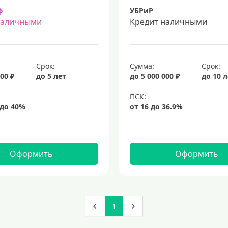
ф
УБРиР
наличными
Кредит наличными
Срок:
Сумма:
Срок:
00 ₽
до 5 лет
до 5 000 000 ₽
до 10 
Оформить
Оформить
1