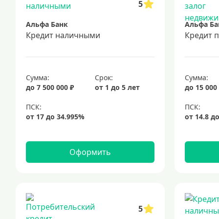
5
Альфа Банк
Альфа Ба
Кредит наличными
Кредит 
Сумма:
Срок:
Сумма:
до 7 500 000 ₽
от 1 до 5 лет
до 15 000
Оформить
5