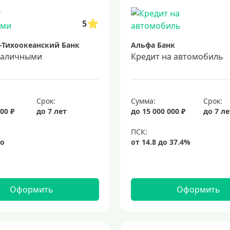
5
-Тихоокеанский Банк
Альфа Банк
наличными
Кредит на автомобиль
Срок:
Сумма:
Срок:
00 ₽
до 7 лет
до 15 000 000 ₽
до 7 л
Оформить
Оформить