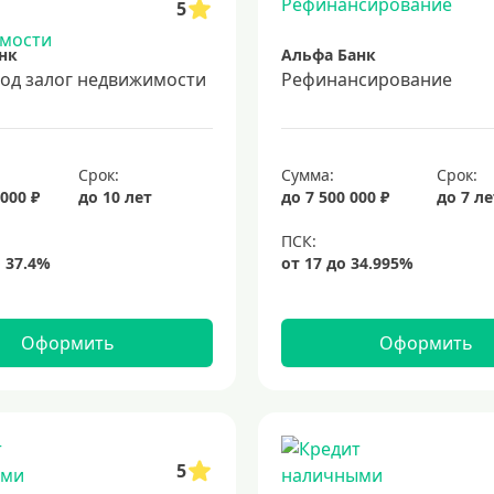
5
нк
Альфа Банк
под залог недвижимости
Рефинансирование
Срок:
Сумма:
Срок:
 000 ₽
до 10 лет
до 7 500 000 ₽
до 7 л
Оформить
Оформить
5