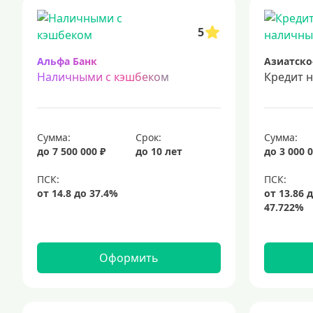
срочный кредит
подбор кредита
5
Альфа Банк
Азиатско
Наличными с кэшбеком
Кредит 
Сумма:
Срок:
Сумма:
до 7 500 000 ₽
до 10 лет
до 3 000 0
Оформить