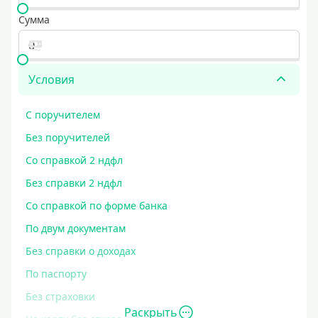
Сумма
Условия
С поручителем
Без поручителей
Со справкой 2 ндфл
Без справки 2 ндфл
Со справкой по форме банка
По двум документам
Без справки о доходах
По паспорту
Без страховки
Раскрыть