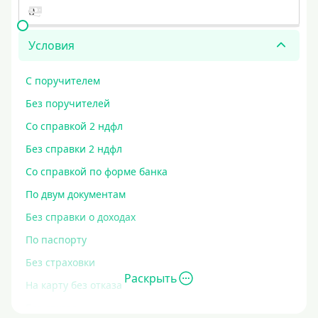
Условия
С поручителем
Без поручителей
Со справкой 2 ндфл
Без справки 2 ндфл
Со справкой по форме банка
По двум документам
Без справки о доходах
По паспорту
Без страховки
Раскрыть
На карту без отказа
Без отказа