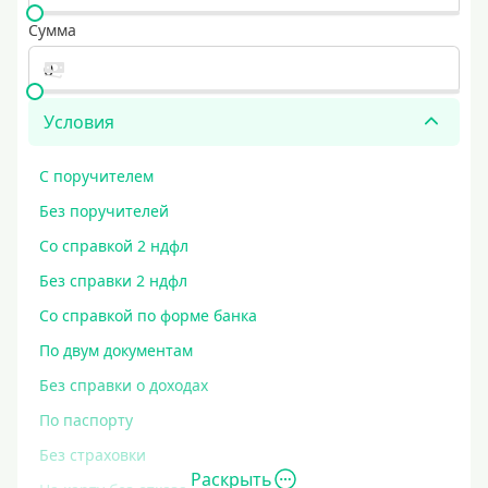
Сумма
Условия
С поручителем
Без поручителей
Со справкой 2 ндфл
Без справки 2 ндфл
Со справкой по форме банка
По двум документам
Без справки о доходах
По паспорту
Без страховки
Раскрыть