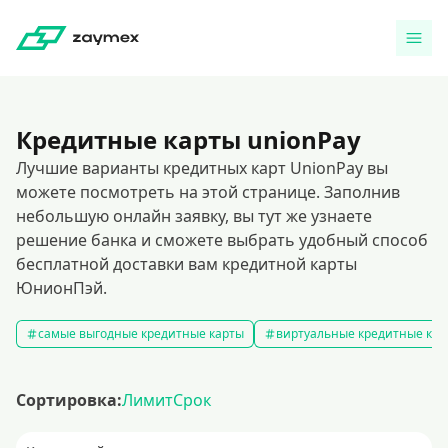
Кредитные карты unionPay
Лучшие варианты кредитных карт UnionPay вы
можете посмотреть на этой странице. Заполнив
небольшую онлайн заявку, вы тут же узнаете
решение банка и сможете выбрать удобный способ
бесплатной доставки вам кредитной карты
ЮнионПэй.
самые выгодные кредитные карты
виртуальные кредитные кар
Сортировка:
Лимит
Срок