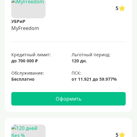
5
УБРиР
MyFreedom
Кредитный лимит:
Льготный период:
до 700 000 ₽
120 дн.
Обслуживание:
Бесплатно
Оформить
5