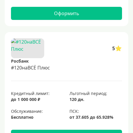
Оформить
5
Росбанк
#120наВСЁ Плюс
Кредитный лимит:
Льготный период:
до 1 000 000 ₽
120 дн.
Обслуживание:
Бесплатно