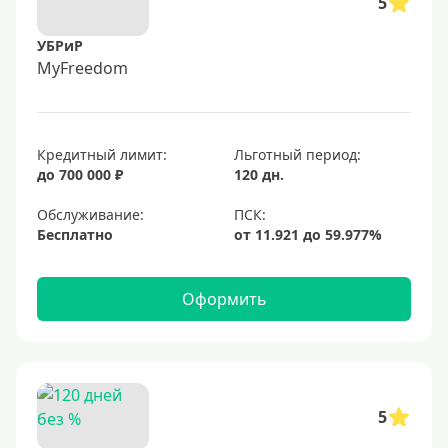
5
УБРиР
MyFreedom
Кредитный лимит:
Льготный период:
до 700 000 ₽
120 дн.
Обслуживание:
Бесплатно
Оформить
5