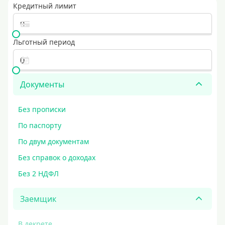
Кредитный лимит
Льготный период
Документы
Без прописки
По паспорту
По двум документам
Без справок о доходах
Без 2 НДФЛ
Заемщик
В декрете