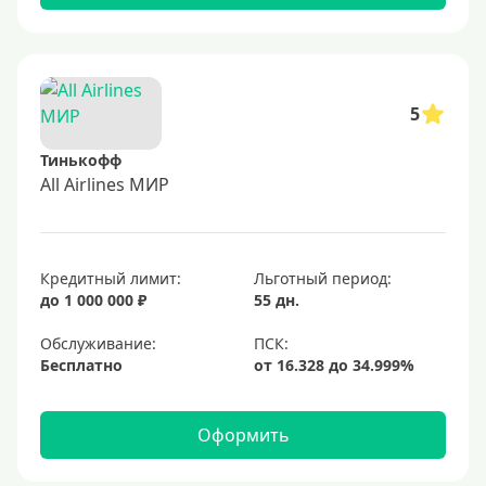
5
Тинькофф
All Airlines МИР
Кредитный лимит:
Льготный период:
до 1 000 000 ₽
55 дн.
Обслуживание:
Бесплатно
Оформить