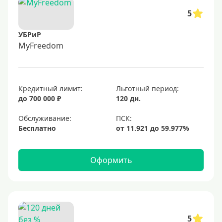
5
УБРиР
MyFreedom
Кредитный лимит:
Льготный период:
до 700 000 ₽
120 дн.
Обслуживание:
Бесплатно
Оформить
5