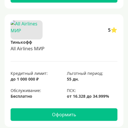
5
Тинькофф
All Airlines МИР
Кредитный лимит:
Льготный период:
до 1 000 000 ₽
55 дн.
Обслуживание:
Бесплатно
Оформить