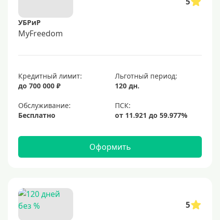
5
УБРиР
MyFreedom
Кредитный лимит:
Льготный период:
до 700 000 ₽
120 дн.
Обслуживание:
Бесплатно
Оформить
5