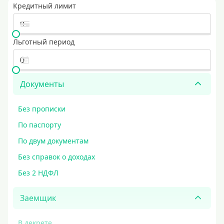
Кредитный лимит
Льготный период
Документы
Без прописки
По паспорту
По двум документам
Без справок о доходах
Без 2 НДФЛ
Заемщик
В декрете