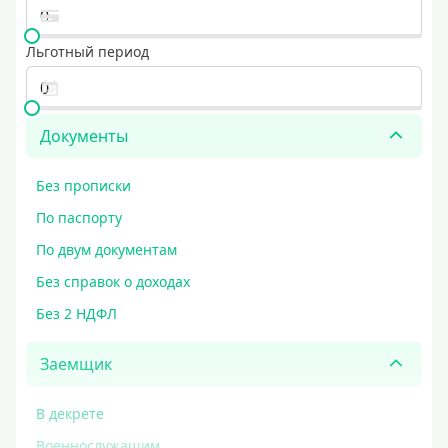
Льготный период
Документы
Без прописки
По паспорту
По двум документам
Без справок о доходах
Без 2 НДФЛ
Заемщик
В декрете
Военнослужащим