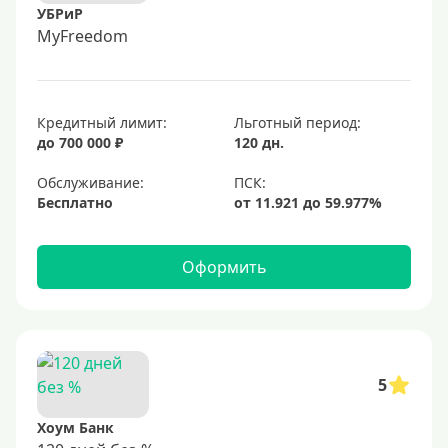
УБРиР
MyFreedom
Кредитный лимит:
Льготный период:
до 700 000 ₽
120 дн.
Обслуживание:
Бесплатно
Оформить
5
Хоум Банк