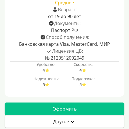
Среднее
Возраст:
от 19 до 90 лет
Документы:
Паспорт РФ
Способ получения:
Банковская карта Visa, MasterCard, МИР
Лицензия ЦБ:
№ 2120512002049
Удобство:
Скорость:
4
4
Надежность:
Поддержка:
5
5
Оформить
Другое