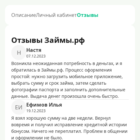
Описание
Личный кабинет
Отзывы
Отзывы Займы.рф
Нacтя
Н
07.12.2023
Возникла неожиданная потребность в деньгах, и я
обратилась в Займы.рф. Процесс оформления
простой: нужно загрузить мобильное приложение,
выбрать сумму и срок займа, затем сделать
фотографии паспорта и заполнить дополнительные
данные. Выдача денег произошла очень быстро.
Eфимoв Илья
EИ
19.12.2023
Я взял хорошую сумму на две недели. Вернул
вовремя и получил исправление кредитной истории
бонусом. Ничего не переплатил. Проблем в общении
и оформлении не было.