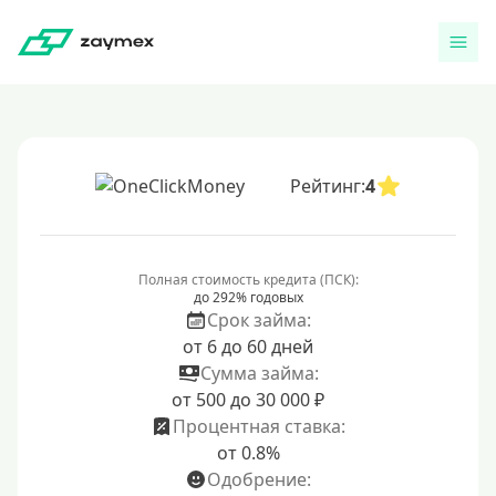
Рейтинг:
4
Полная стоимость кредита (ПСК):
до 292% годовых
Срок займа:
от 6 до 60 дней
Сумма займа:
от 500 до 30 000 ₽
Процентная ставка:
от 0.8%
Одобрение: