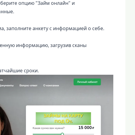
берите опцию "Займ онлайн" и
анные.
а, заполните анкету с информацией о себе.
ленную информацию, загрузив сканы
атчайшие сроки.