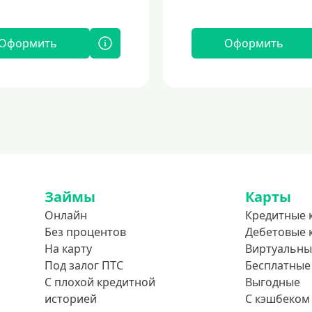
Оформить
Оформить
Займы
Карты
Онлайн
Кредитные 
Без процентов
Дебетовые 
На карту
Виртуальны
Под залог ПТС
Бесплатные
С плохой кредитной
Выгодные
историей
С кэшбеком