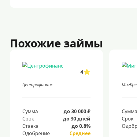
Похожие займы
4
Центрофинанс
МигКр
Сумма
до 30 000 ₽
Сумм
Срок
до 30 дней
Срок
Ставка
до 0.8%
Одобр
Одобрение
Среднее