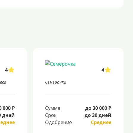
4
4
неса
Семерочка
0 000 ₽
Сумма
до 30 000 ₽
0 дней
Срок
до 30 дней
реднее
Одобрение
Среднее