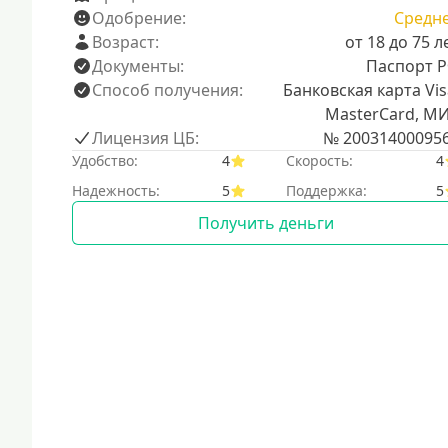
Одобрение:
Средн
Возраст:
от 18 до 75 л
Документы:
Паспорт 
Способ получения:
Банковская карта Vis
MasterCard, М
Лицензия ЦБ:
№ 20031400095
Удобство:
4
Скорость:
4
Надежность:
5
Поддержка:
5
Получить деньги