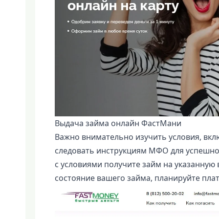
Выдача займа онлайн ФастМани
Важно внимательно изучить условия, вкл
следовать инструкциям МФО для успешно
с условиями получите займ на указанную 
состояние вашего займа, планируйте плат