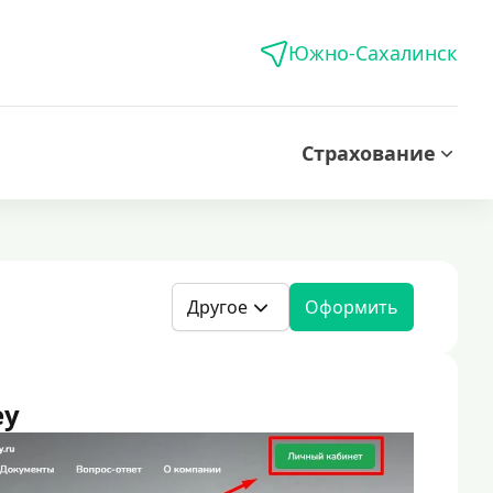
Южно-Сахалинск
Страхование
Другое
Оформить
ey