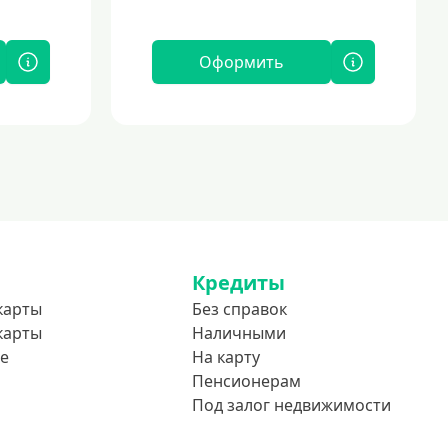
Оформить
Кредиты
карты
Без справок
карты
Наличными
е
На карту
Пенсионерам
Под залог недвижимости