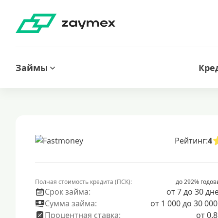
Займы
Кре
Рейтинг:
4
Полная стоимость кредита (ПСК):
до 292% годов
Срок займа:
от 7 до 30 дн
Сумма займа:
от 1 000 до 30 000
Процентная ставка:
от 0.