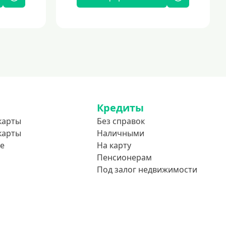
Кредиты
карты
Без справок
карты
Наличными
е
На карту
Пенсионерам
Под залог недвижимости