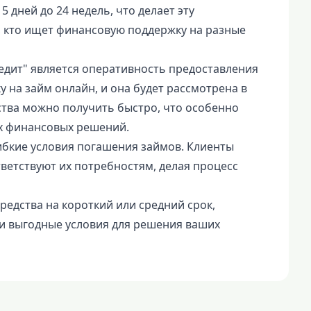
5 дней до 24 недель, что делает эту
 кто ищет финансовую поддержку на разные
дит" является оперативность предоставления
у на займ онлайн, и она будет рассмотрена в
ства можно получить быстро, что особенно
х финансовых решений.
бкие условия погашения займов. Клиенты
тветствуют их потребностям, делая процесс
едства на короткий или средний срок,
и выгодные условия для решения ваших