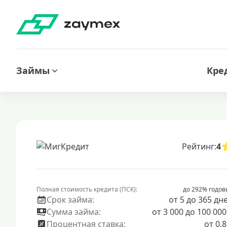
Займы
Кре
Рейтинг:
4
Полная стоимость кредита (ПСК):
до 292% годов
Срок займа:
от 5 до 365 дн
Сумма займа:
от 3 000 до 100 000
Процентная ставка:
от 0.