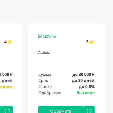
4
5
AliZaim
0 000 ₽
Сумма
до 30 000 ₽
1 дней
Срок
до 30 дней
реднее
Ставка
до 0.8%
Одобрение
Высокое
Оформить