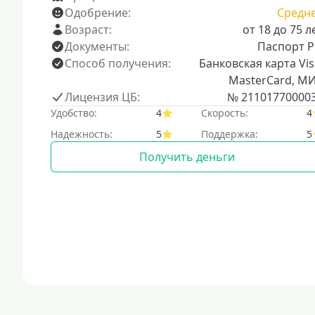
Одобрение:
Средн
Возраст:
от 18 до 75 л
Документы:
Паспорт 
Способ получения:
Банковская карта Vis
MasterCard, М
Лицензия ЦБ:
№ 21101770000
Удобство:
4
Скорость:
4
Надежность:
5
Поддержка:
5
Получить деньги