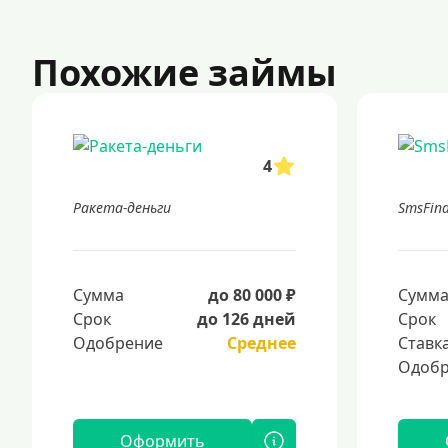
Похожие займы
4
Ракета-деньги
SmsFin
Сумма
до 80 000 ₽
Сумм
Срок
до 126 дней
Срок
Одобрение
Среднее
Ставк
Одобр
Оформить