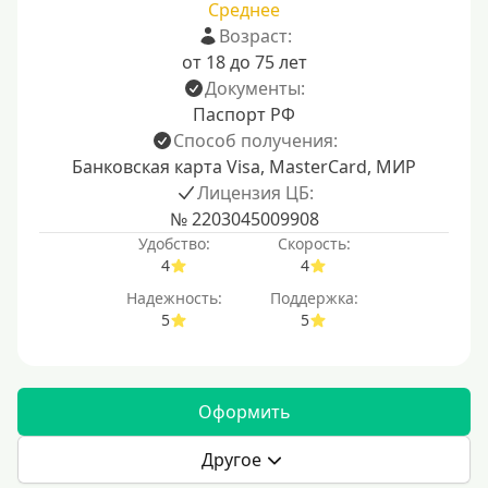
Среднее
Возраст:
от 18 до 75 лет
Документы:
Паспорт РФ
Способ получения:
Банковская карта Visa, MasterCard, МИР
Лицензия ЦБ:
№ 2203045009908
Удобство:
Скорость:
4
4
Надежность:
Поддержка:
5
5
Оформить
Другое