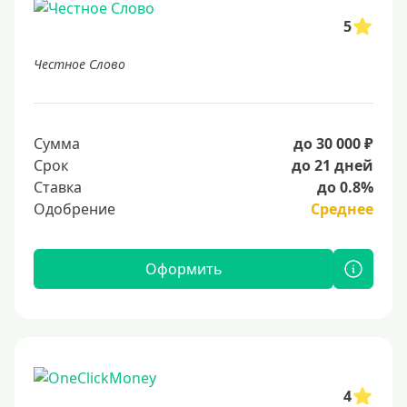
5
Честное Слово
Сумма
до 30 000 ₽
Срок
до 21 дней
Ставка
до 0.8%
Одобрение
Среднее
Оформить
4