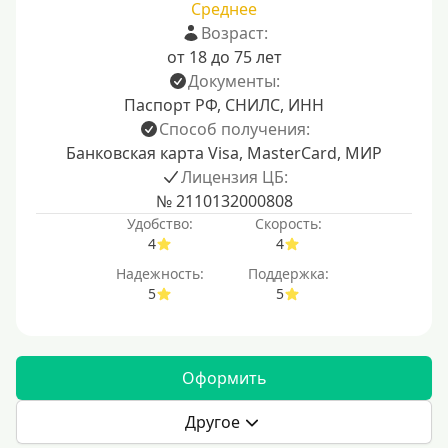
Среднее
Возраст:
от 18 до 75 лет
Документы:
Паспорт РФ, СНИЛС, ИНН
Способ получения:
Банковская карта Visa, MasterCard, МИР
Лицензия ЦБ:
№ 2110132000808
Удобство:
Скорость:
4
4
Надежность:
Поддержка:
5
5
Оформить
Другое