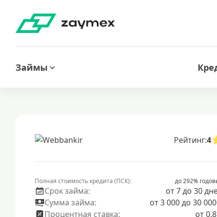
Займы
Кре
Рейтинг:
4
Полная стоимость кредита (ПСК):
до 292% годов
Срок займа:
от 7 до 30 дн
Сумма займа:
от 3 000 до 30 000
Процентная ставка:
от 0.