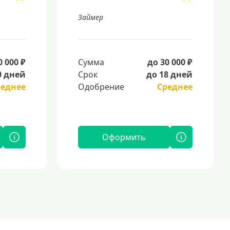
Займер
0 000 ₽
Сумма
до 30 000 ₽
0 дней
Срок
до 18 дней
реднее
Одобрение
Среднее
Оформить