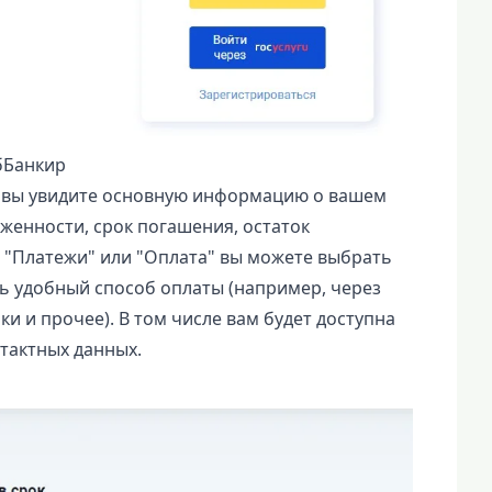
бБанкир
т вы увидите основную информацию о вашем
женности, срок погашения, остаток
е "Платежи" или "Оплата" вы можете выбрать
ть удобный способ оплаты (например, через
и и прочее). В том числе вам будет доступна
тактных данных.