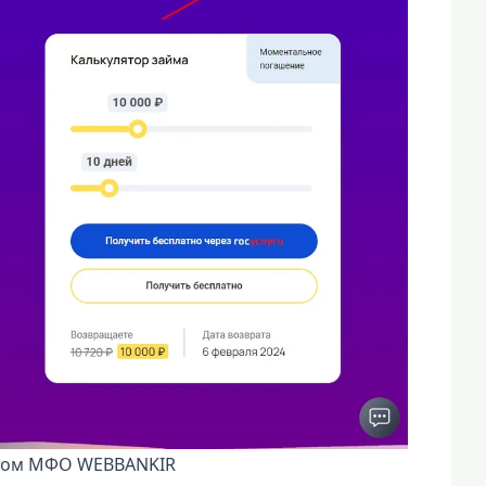
етом МФО WEBBANKIR