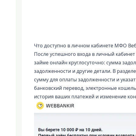
Что доступно в личном кабинете МФО Ве
После успешного входа в личный кабине
займе онлайн круглосуточно: сумма задол
задолженности и другие детали. В раздел
сумму для оплаты задолженности и указа
банковский перевод, электронные кошельк
история ваших платежей и изменение кон