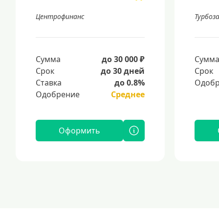
Центрофинанс
Турбоз
Сумма
до 30 000 ₽
Сумм
Срок
до 30 дней
Срок
Ставка
до 0.8%
Одобр
Одобрение
Среднее
Оформить