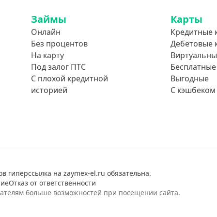
Займы
Карты
Онлайн
Кредитные 
Без процентов
Дебетовые 
На карту
Виртуальны
Под залог ПТС
Бесплатные
С плохой кредитной
Выгодные
историей
С кэшбеком
в гиперссылка на zaymex-el.ru обязательна.
ние
Отказ от ответственности
вателям больше возможностей при посещении сайта.