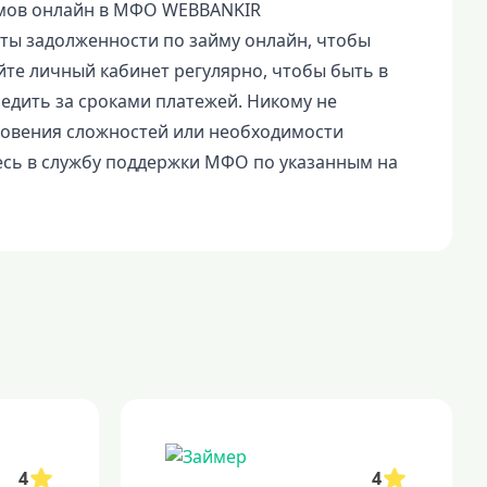
ймов онлайн в МФО WEBBANKIR
ты задолженности по займу онлайн, чтобы
те личный кабинет регулярно, чтобы быть в
едить за сроками платежей. Никому не
новения сложностей или необходимости
сь в службу поддержки МФО по указанным на
4
4