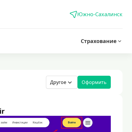
Южно-Сахалинск
Страхование
Другое
Оформить
ir