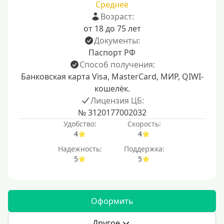
Среднее
Возраст:
от 18 до 75 лет
Документы:
Паспорт РФ
Способ получения:
Банковская карта Visa, MasterCard, МИР, QIWI-
кошелёк.
Лицензия ЦБ:
№ 3120177002032
Удобство:
Скорость:
4
4
Надежность:
Поддержка:
5
5
Оформить
Другое