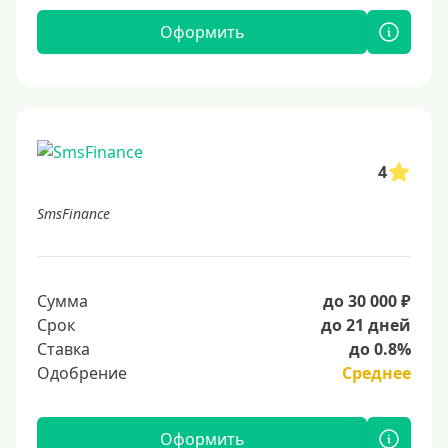
Оформить
4
SmsFinance
Сумма
до 30 000 ₽
Срок
до 21 дней
Ставка
до 0.8%
Одобрение
Среднее
Оформить