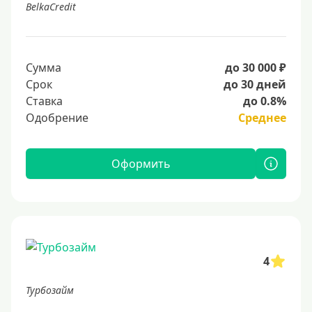
BelkaCredit
Сумма
до 30 000 ₽
Срок
до 30 дней
Ставка
до 0.8%
Одобрение
Среднее
Оформить
4
Турбозайм