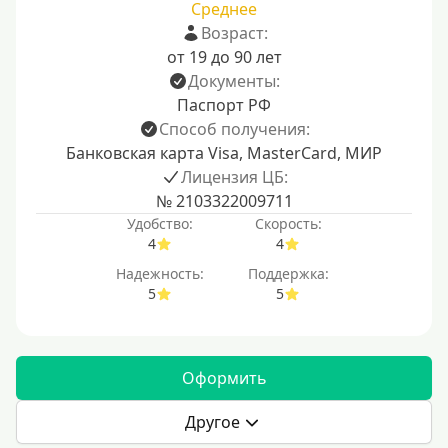
Среднее
Возраст:
от 19 до 90 лет
Документы:
Паспорт РФ
Способ получения:
Банковская карта Visa, MasterCard, МИР
Лицензия ЦБ:
№ 2103322009711
Удобство:
Скорость:
4
4
Надежность:
Поддержка:
5
5
Оформить
Другое