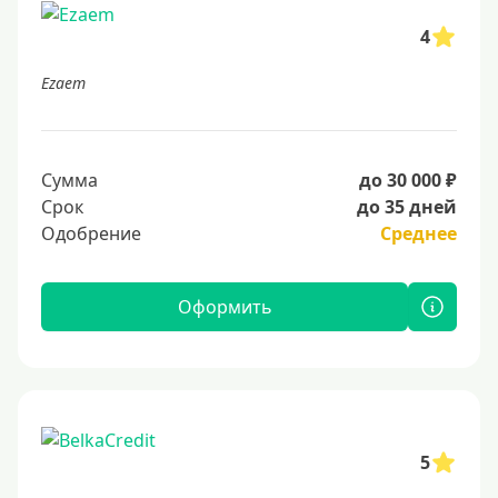
4
Ezaem
Сумма
до 30 000 ₽
Срок
до 35 дней
Одобрение
Среднее
Оформить
5