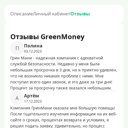
Описание
Личный кабинет
Отзывы
Отзывы GreenMoney
Полина
П
03.12.2023
Грин Мани - надежная компания с адекватной
службой безопасности. Недавно у меня была
небольшая просрочка в 3 дня, но я приятно удивлен,
что не возникло никаких проблем с ними. Мне
поступил всего один звонок, и это даже за три дня!
Процент за просрочку также оказался небольшим.
Артём
А
17.12.2023
Компания ГринМани оказала мне большую помощь!
После тщательного изучения информации на их веб-
сайте о сроках, процентах возврата и условиях, я
решил подать заявку. Удивительно, но процесс