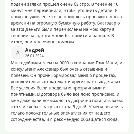
подачи заявки прошел очень быстро. В течение 10
минут мне перезвонили, чтобы уточнить детали. Я
приятно удивлен, что не пришлось проводить много
времени на огромную бумажную работу. Благодарю
за это! Деньги были перечислены на мою карту в
течение часа, хотя могли бы прийти и раньше. В
итоге, они мне очень помогли.
Андрей
А
26.01.2024
Мне одобрили заем на 9000 в компании ГринМани, и
консультант Александр был очень отзывчив и
полезен. Он проинформировал меня о процентах,
дополнительных платежах и других важных деталях.
Все условия были предельно прозрачными и
понятными. В договоре было все ясно прописано, и
мне даже дали возможность досрочно погасить заем,
что я и сделал, закрыв его за 5 дней. У меня остались
только положительные впечатления от нашего
сотрудничества, и я рекомендую обращаться сюда.