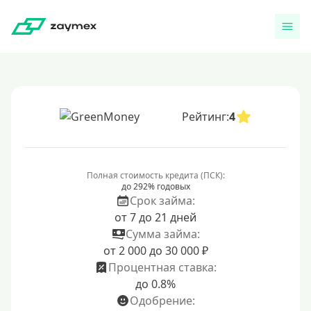
Рейтинг:
4
Полная стоимость кредита (ПСК):
до 292% годовых
Срок займа:
от 7 до 21 дней
Сумма займа:
от 2 000 до 30 000 ₽
Процентная ставка:
до 0.8%
Одобрение: