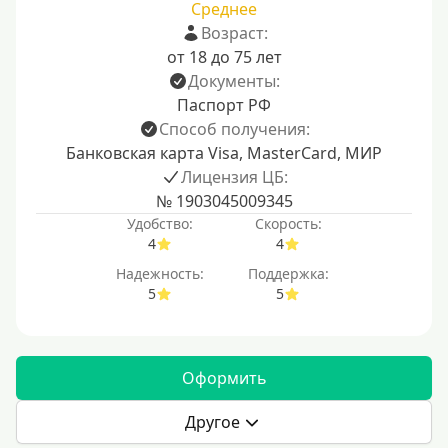
Среднее
Возраст:
от 18 до 75 лет
Документы:
Паспорт РФ
Способ получения:
Банковская карта Visa, MasterCard, МИР
Лицензия ЦБ:
№ 1903045009345
Удобство:
Скорость:
4
4
Надежность:
Поддержка:
5
5
Оформить
Другое