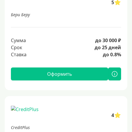
5
Бери Беру
Сумма
до 30 000 ₽
Срок
до 25 дней
Ставка
до 0.8%
Оформить
4
CreditPlus