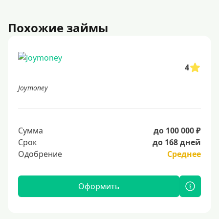
Похожие займы
4
Joymoney
Сумма
до 100 000 ₽
Срок
до 168 дней
Одобрение
Среднее
Оформить