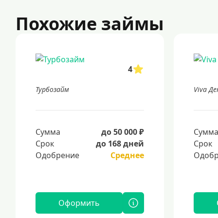
Похожие займы
4
Турбозайм
Viva Де
Сумма
до 50 000 ₽
Сумм
Срок
до 168 дней
Срок
Одобрение
Среднее
Одобр
Оформить