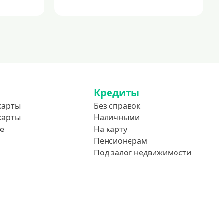
Кредиты
карты
Без справок
карты
Наличными
е
На карту
Пенсионерам
Под залог недвижимости