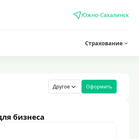
Южно-Сахалинск
Страхование
Другое
Оформить
для бизнеса