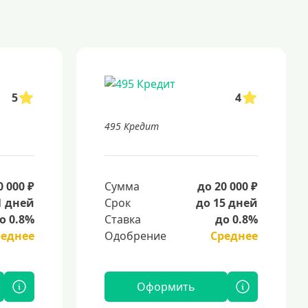
5
4
495 Кредит
0 000 ₽
Сумма
до 20 000 ₽
1 дней
Срок
до 15 дней
о 0.8%
Ставка
до 0.8%
реднее
Одобрение
Среднее
Оформить