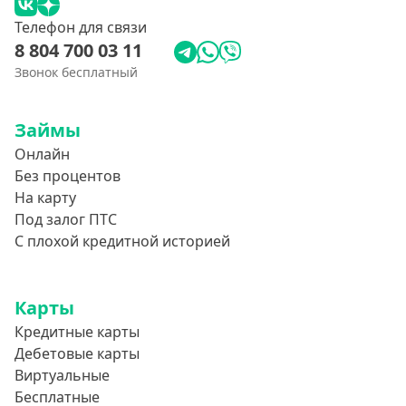
Телефон для связи
8 804 700 03 11
Звонок бесплатный
Займы
Онлайн
Без процентов
На карту
Под залог ПТС
С плохой кредитной историей
Карты
Кредитные карты
Дебетовые карты
Виртуальные
Бесплатные