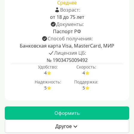
Среднее
Возраст:
от 18 до 75 лет
Документы:
Паспорт РФ
Способ получения:
Банковская карта Visa, MasterCard, МИР
Лицензия ЦБ:
№ 1903475009492
Удобство:
Скорость:
4
4
Надежность:
Поддержка:
5
5
Оформить
Другое