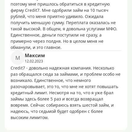
поэтому мне пришлось обратиться в кредитную
фирму Credit7. Мне одобрили займ на 10 тысяч
рублей, что меня приятно удивило. Ожидала
получить меньшую сумму. Переплата оказалась не
такой высокой. В общем, я довольна услугами МФО.
Единственное, деньги поступили не сразу, а
примерно через полдня. Но в целом меня не
обманули, и это главное.
Максим
М
12.02.2023
Credit7 - довольно надежная компания. Несколько
раз обращался сюда за займами, и проблем особо не
возникало. Единственное, что немного
разочаровывает, это то, что мне не хотят повышать
кредитный лимит. Несмотря на то, что я уже брал
займы здесь более 5 раз и всегда возвращал
вовремя. Сейчас собираюсь взять шестой займ, и
надеюсь, что седьмой будет одобрен с более
высоким лимитом.