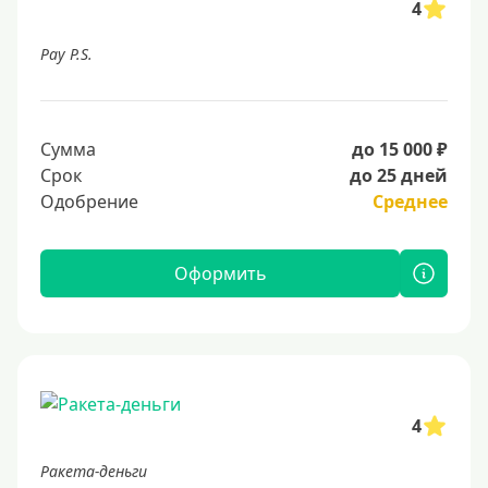
4
Pay P.S.
Сумма
до 15 000 ₽
Срок
до 25 дней
Одобрение
Среднее
Оформить
4
Ракета-деньги