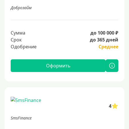
Доброзайм
Сумма
до 100 000 ₽
Срок
до 365 дней
Одобрение
Среднее
Оформить
4
SmsFinance