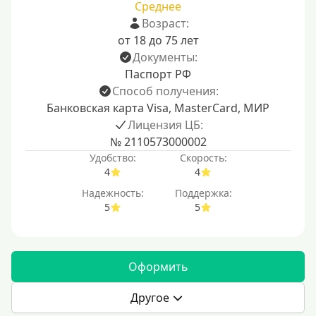
Среднее
Возраст:
от 18 до 75 лет
Документы:
Паспорт РФ
Способ получения:
Банковская карта Visa, MasterCard, МИР
Лицензия ЦБ:
№ 2110573000002
Удобство:
Скорость:
4
4
Надежность:
Поддержка:
5
5
Оформить
Другое